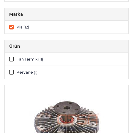
Marka
Kia (12)
Ürün
Fan Termik (11)
Pervane (1)