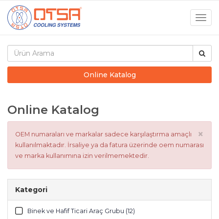
Togg
navig
Online Katalog
Online Katalog
×
OEM numaraları ve markalar sadece karşılaştırma amaçlı
kullanılmaktadır. İrsaliye ya da fatura üzerinde oem numarası
ve marka kullanımına izin verilmemektedir.
Kategori
Binek ve Hafif Ticari Araç Grubu (12)