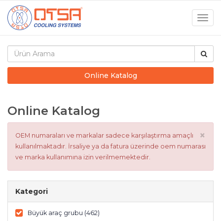
Togg
navig
Online Katalog
Online Katalog
×
OEM numaraları ve markalar sadece karşılaştırma amaçlı
kullanılmaktadır. İrsaliye ya da fatura üzerinde oem numarası
ve marka kullanımına izin verilmemektedir.
Kategori
Büyük araç grubu (462)