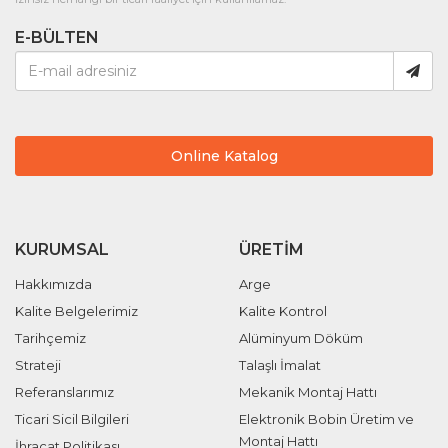
E-BÜLTEN
Online Katalog
KURUMSAL
ÜRETIM
Hakkımızda
Arge
Kalite Belgelerimiz
Kalite Kontrol
Tarihçemiz
Alüminyum Döküm
Strateji
Talaşlı İmalat
Referanslarımız
Mekanik Montaj Hattı
Ticari Sicil Bilgileri
Elektronik Bobin Üretim ve
Montaj Hattı
İhracat Politikası