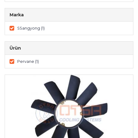
Marka
SSangyong (1)
Ürün
Pervane (1)