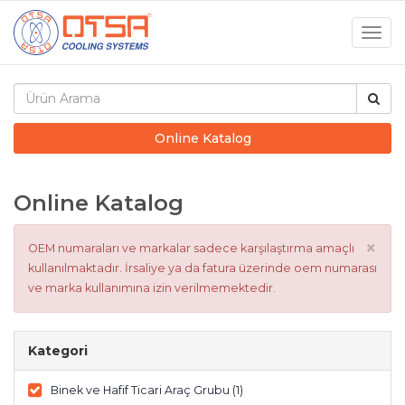
Togg
navig
Online Katalog
Online Katalog
×
OEM numaraları ve markalar sadece karşılaştırma amaçlı
kullanılmaktadır. İrsaliye ya da fatura üzerinde oem numarası
ve marka kullanımına izin verilmemektedir.
Kategori
Binek ve Hafif Ticari Araç Grubu (1)