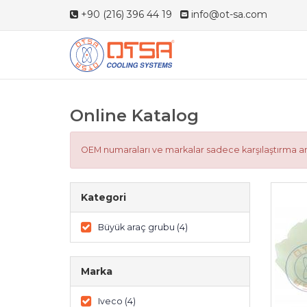
+90 (216) 396 44 19
info@ot-sa.com
Online Katalog
OEM numaraları ve markalar sadece karşılaştırma ama
Kategori
Büyük araç grubu (4)
Marka
Iveco (4)