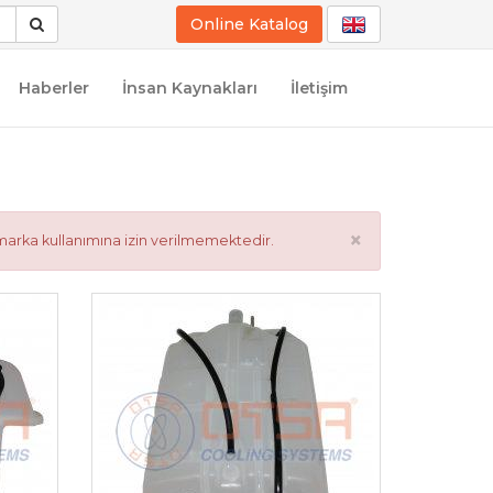
Online Katalog
Haberler
İnsan Kaynakları
İletişim
×
marka kullanımına izin verilmemektedir.